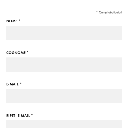
* Campi obbligatori
NOME *
COGNOME *
E-MAIL *
RIPETI E-MAIL *