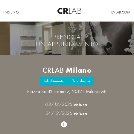
INDIETRO
CRLAB.COM
PRENOTA
UN APPUNTAMENTO
Milano
CRLAB
Infoltimento
Tricologia
Piazza Sant'Erasmo 7, 20121 Milano MI
08/12/2026
chiuso
24/12/2026
chiuso