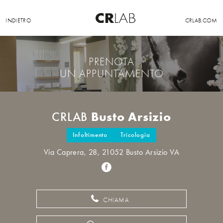
INDIETRO
CRLAB.COM
PRENOTA
UN APPUNTAMENTO
Busto Arsizio
CRLAB
Infoltimento
Tricologia
Via Caprera, 28, 21052 Busto Arsizio VA
CHIAMA