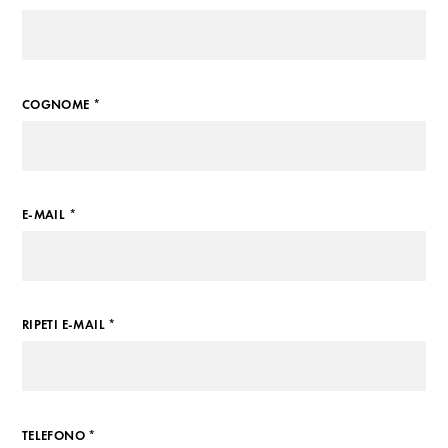
COGNOME *
E-MAIL *
RIPETI E-MAIL *
TELEFONO *