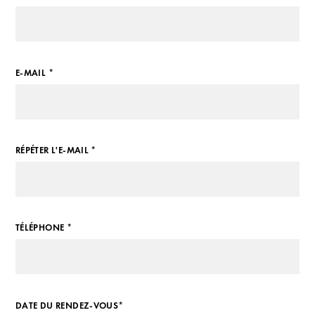
E-MAIL *
RÉPÉTER L'E-MAIL *
TÉLÉPHONE *
DATE DU RENDEZ-VOUS*