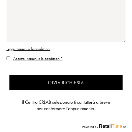
Leggi i termini e le condizioni
Accetto i termini e le condizioni*
INVIA RICHIESTA
Il Centro CRLAB selezionato ti contatterà a breve
per confermare l’appuntamento.
Retail
Tune
Powered by
srl