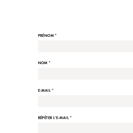
PRÉNOM *
NOM *
E-MAIL *
RÉPÉTER L'E-MAIL *