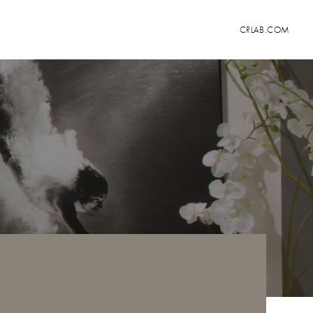
CRLAB.COM