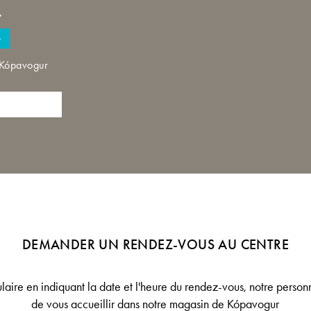
.
e
 Kópavogur
DEMANDER UN RENDEZ-VOUS AU CENTRE
laire en indiquant la date et l'heure du rendez-vous, notre personne
de vous accueillir dans notre magasin de Kópavogur