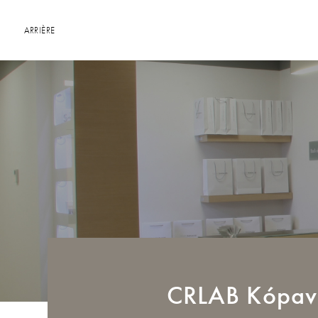
ARRIÈRE
CRLAB
Kópav