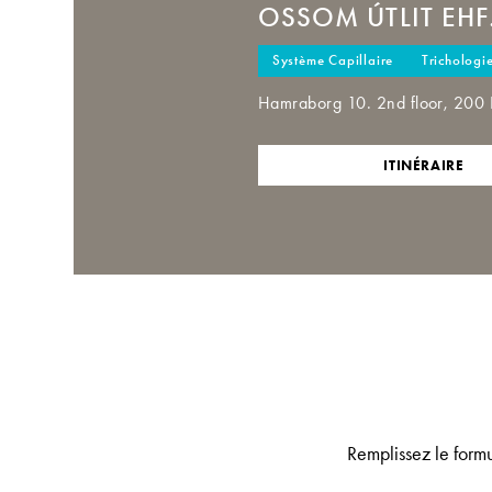
OSSOM ÚTLIT EHF
Système Capillaire
Trichologi
Hamraborg 10. 2nd floor, 200
ITINÉRAIRE
Remplissez le formu