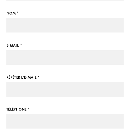
NOM *
E-MAIL *
RÉPÉTER L'E-MAIL *
TÉLÉPHONE *