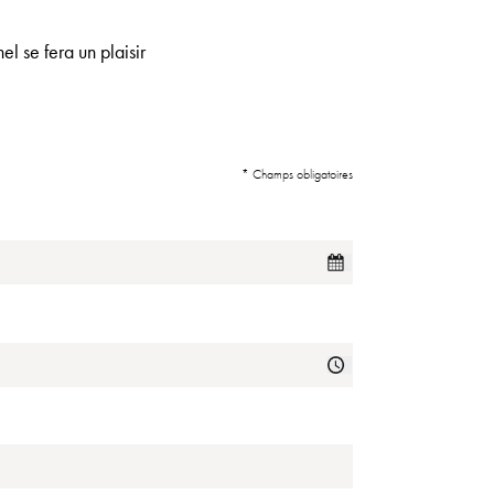
l se fera un plaisir
* Champs obligatoires