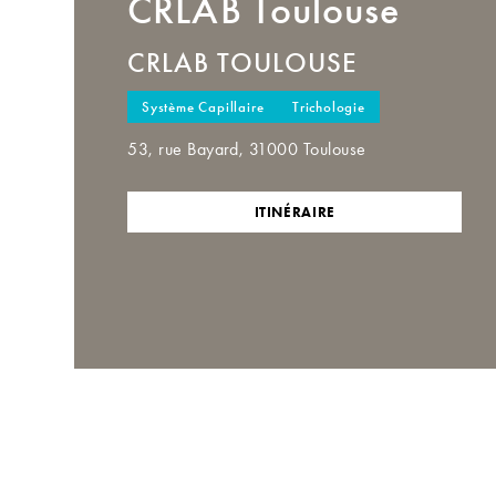
CRLAB
Toulouse
CRLAB TOULOUSE
Système Capillaire
Trichologie
53, rue Bayard, 31000 Toulouse
ITINÉRAIRE