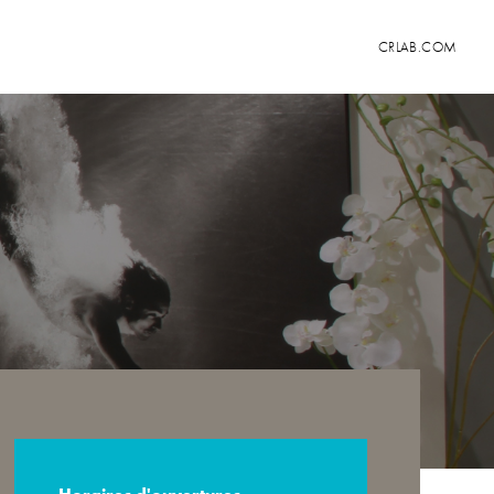
CRLAB.COM