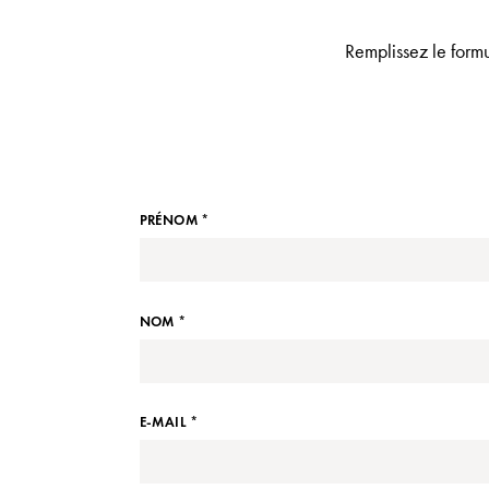
Remplissez le formu
PRÉNOM *
NOM *
E-MAIL *