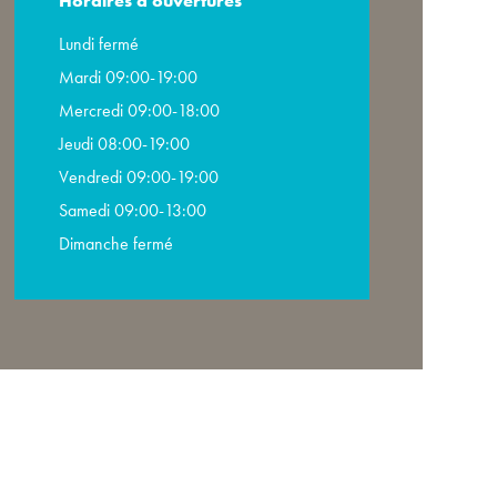
Horaires d'ouvertures
Lundi fermé
Mardi 09:00-19:00
Mercredi 09:00-18:00
Jeudi 08:00-19:00
Vendredi 09:00-19:00
Samedi 09:00-13:00
Dimanche fermé