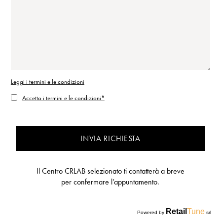
Leggi i termini e le condizioni
Accetto i termini e le condizioni*
INVIA RICHIESTA
Il Centro CRLAB selezionato ti contatterà a breve
per confermare l’appuntamento.
Retail
Tune
Powered by
srl