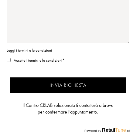
Leggi i termini e le condizioni
Accetto i termini e le condizioni*
INVIA RICHIESTA
Il Centro CRLAB selezionato ti contatterà a breve
per confermare l’appuntamento.
Retail
Tune
Powered by
srl