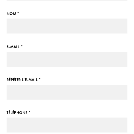
NOM *
E-MAIL *
RÉPÉTER L'E-MAIL *
TÉLÉPHONE *