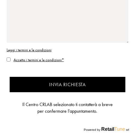
Leggi i termini e le condizioni
Accetto i termini e le condizioni*
INVIA RICHIESTA
Il Centro CRLAB selezionato ti contatterà a breve
per confermare l’appuntamento.
Retail
Tune
Powered by
srl