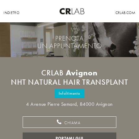
INDIETRO
CRLAB.COM
PRENOTA
UN APPUNTAMENTO
Avignon
CRLAB
NHT NATURAL HAIR TRANSPLANT
Infoltimento
4 Avenue Pierre Semard, 84000 Avignon
CHIAMA
PORTAMI QUI