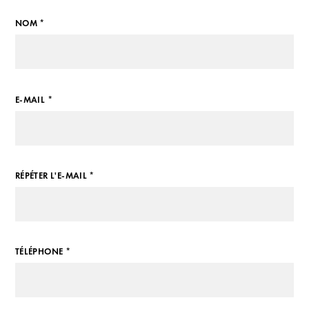
NOM *
E-MAIL *
RÉPÉTER L'E-MAIL *
TÉLÉPHONE *