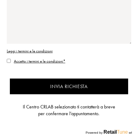
Leggi i termini e le condizioni
Accetto i termini e le condizioni*
INVIA RICHIESTA
Il Centro CRLAB selezionato ti contatterà a breve
per confermare l’appuntamento.
Retail
Tune
Powered by
srl