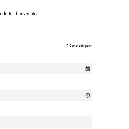
i darti il benvenuto
* Campi obbligatori