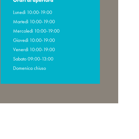
Orari di apertura
Lunedì 10:00-19:00
Martedì 10:00-19:00
Mercoledì 10:00-19:00
Giovedì 10:00-19:00
Venerdì 10:00-19:00
Sabato 09:00-13:00
Domenica chiuso