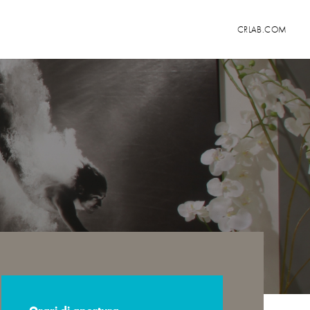
CRLAB.COM