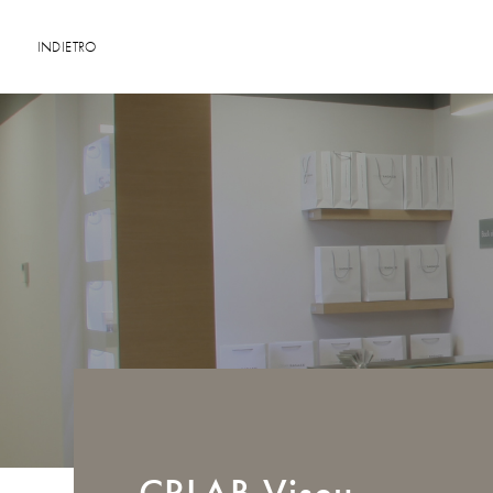
INDIETRO
CRLAB
Viseu