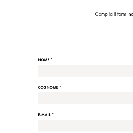
Compila il form ind
NOME *
COGNOME *
E-MAIL *