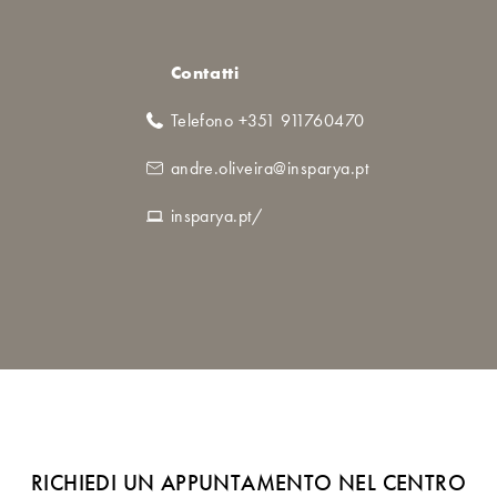
Contatti
Telefono +351 911760470
andre.oliveira@insparya.pt
insparya.pt/
RICHIEDI UN APPUNTAMENTO NEL CENTRO