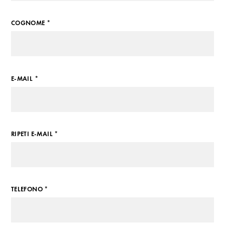
COGNOME *
E-MAIL *
RIPETI E-MAIL *
TELEFONO *