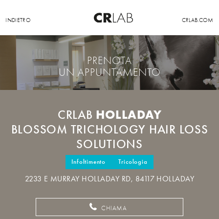
INDIETRO
CRLAB.COM
PRENOTA
UN APPUNTAMENTO
HOLLADAY
CRLAB
BLOSSOM TRICHOLOGY HAIR LOSS
SOLUTIONS
Infoltimento
Tricologia
2233 E MURRAY HOLLADAY RD, 84117 HOLLADAY
CHIAMA