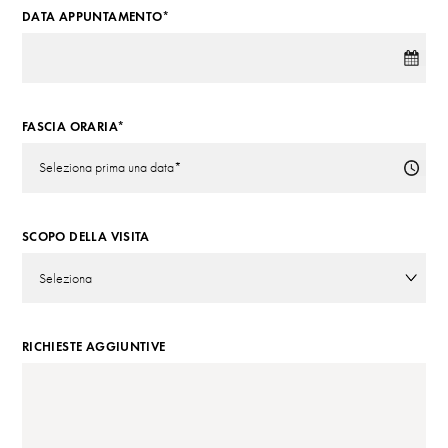
DATA APPUNTAMENTO*
FASCIA ORARIA*
SCOPO DELLA VISITA
RICHIESTE AGGIUNTIVE