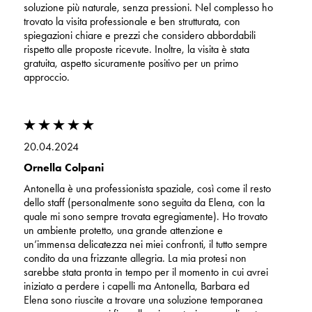
soluzione più naturale, senza pressioni. Nel complesso ho
trovato la visita professionale e ben strutturata, con
spiegazioni chiare e prezzi che considero abbordabili
rispetto alle proposte ricevute. Inoltre, la visita è stata
gratuita, aspetto sicuramente positivo per un primo
approccio.
20.04.2024
Ornella Colpani
Antonella è una professionista spaziale, così come il resto
dello staff (personalmente sono seguita da Elena, con la
quale mi sono sempre trovata egregiamente). Ho trovato
un ambiente protetto, una grande attenzione e
un’immensa delicatezza nei miei confronti, il tutto sempre
condito da una frizzante allegria. La mia protesi non
sarebbe stata pronta in tempo per il momento in cui avrei
iniziato a perdere i capelli ma Antonella, Barbara ed
Elena sono riuscite a trovare una soluzione temporanea