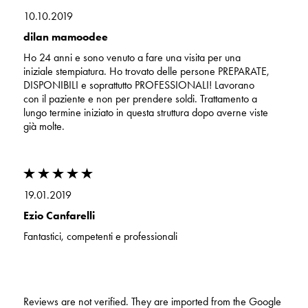
10.10.2019
dilan mamoodee
Ho 24 anni e sono venuto a fare una visita per una
iniziale stempiatura. Ho trovato delle persone PREPARATE,
DISPONIBILI e soprattutto PROFESSIONALI! Lavorano
con il paziente e non per prendere soldi. Trattamento a
lungo termine iniziato in questa struttura dopo averne viste
già molte.
19.01.2019
Ezio Canfarelli
Fantastici, competenti e professionali
Reviews are not verified. They are imported from the Google