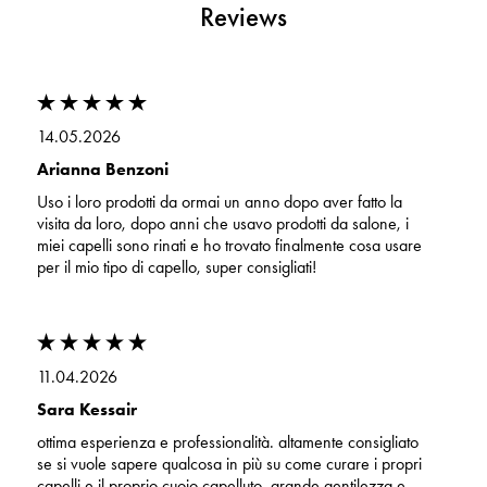
Reviews
14.05.2026
Arianna Benzoni
Uso i loro prodotti da ormai un anno dopo aver fatto la
visita da loro, dopo anni che usavo prodotti da salone, i
miei capelli sono rinati e ho trovato finalmente cosa usare
per il mio tipo di capello, super consigliati!
11.04.2026
Sara Kessair
ottima esperienza e professionalità. altamente consigliato
se si vuole sapere qualcosa in più su come curare i propri
capelli e il proprio cuoio capelluto. grande gentilezza e