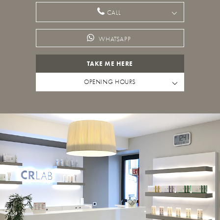
CALL
WHATSAPP
TAKE ME HERE
OPENING HOURS