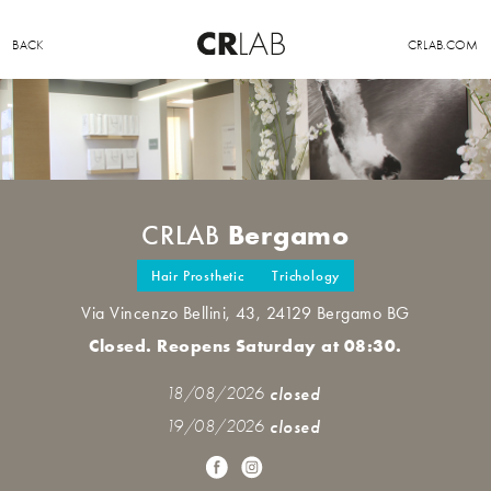
BACK
CRLAB.COM
Bergamo
CRLAB
Hair Prosthetic
Trichology
Via Vincenzo Bellini, 43, 24129 Bergamo BG
Closed. Reopens Saturday at 08:30.
18/08/2026
closed
19/08/2026
closed