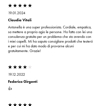
19.01.2024
Claudia Vitali
Antonella è una super professionista. Cordiale, empatica,
sa mettere a proprio agio le persone. Ho fatto con lei una
consulenza gratuita per un problema che sto avendo con
i miei capelli. Mi ha saputo consigliare prodotti che testeró
e per cui mi ha dato modo di provarne alcuni
gratuitamente. Grazie!
19.12.2022
Federico Girgenti
👍