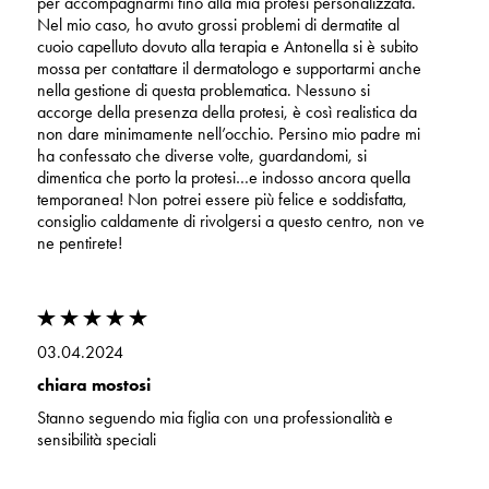
per accompagnarmi fino alla mia protesi personalizzata.
Nel mio caso, ho avuto grossi problemi di dermatite al
cuoio capelluto dovuto alla terapia e Antonella si è subito
mossa per contattare il dermatologo e supportarmi anche
nella gestione di questa problematica. Nessuno si
accorge della presenza della protesi, è così realistica da
non dare minimamente nell’occhio. Persino mio padre mi
ha confessato che diverse volte, guardandomi, si
dimentica che porto la protesi…e indosso ancora quella
temporanea! Non potrei essere più felice e soddisfatta,
consiglio caldamente di rivolgersi a questo centro, non ve
ne pentirete!
03.04.2024
chiara mostosi
Stanno seguendo mia figlia con una professionalità e
sensibilità speciali