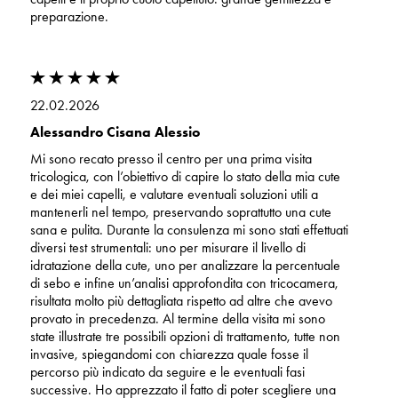
preparazione.
22.02.2026
Alessandro Cisana Alessio
Mi sono recato presso il centro per una prima visita
tricologica, con l’obiettivo di capire lo stato della mia cute
e dei miei capelli, e valutare eventuali soluzioni utili a
mantenerli nel tempo, preservando soprattutto una cute
sana e pulita. Durante la consulenza mi sono stati effettuati
diversi test strumentali: uno per misurare il livello di
idratazione della cute, uno per analizzare la percentuale
di sebo e infine un’analisi approfondita con tricocamera,
risultata molto più dettagliata rispetto ad altre che avevo
provato in precedenza. Al termine della visita mi sono
state illustrate tre possibili opzioni di trattamento, tutte non
invasive, spiegandomi con chiarezza quale fosse il
percorso più indicato da seguire e le eventuali fasi
successive. Ho apprezzato il fatto di poter scegliere una