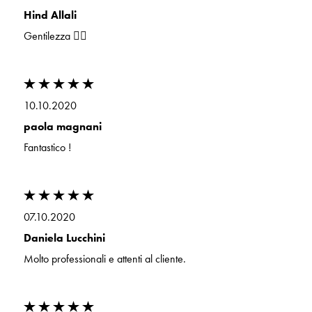
Hind Allali
Gentilezza 👍🏻
10.10.2020
paola magnani
Fantastico !
07.10.2020
Daniela Lucchini
Molto professionali e attenti al cliente.