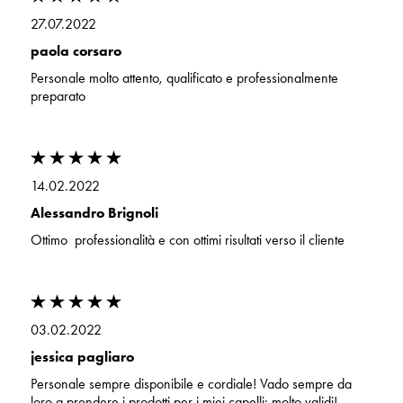
27.07.2022
paola corsaro
Personale molto attento, qualificato e professionalmente
preparato
14.02.2022
Alessandro Brignoli
Ottimo professionalità e con ottimi risultati verso il cliente
03.02.2022
jessica pagliaro
Personale sempre disponibile e cordiale! Vado sempre da
loro a prendere i prodotti per i miei capelli: molto validi!