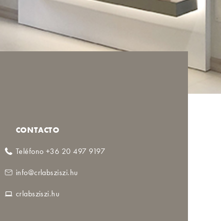
CONTACTO
Teléfono +36 20 497 9197
info@crlabsziszi.hu
crlabsziszi.hu