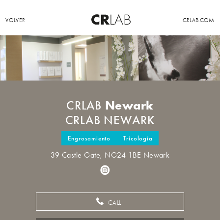
VOLVER
CRLAB.COM
Newark
CRLAB
CRLAB NEWARK
Engrosamiento
Tricología
39 Castle Gate, NG24 1BE Newark
CALL