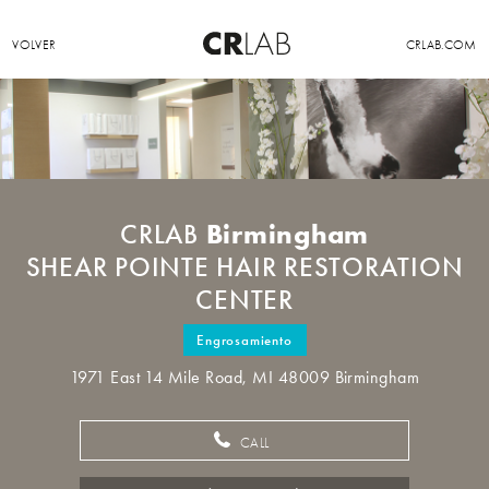
VOLVER
CRLAB.COM
Birmingham
CRLAB
SHEAR POINTE HAIR RESTORATION
CENTER
Engrosamiento
1971 East 14 Mile Road, MI 48009 Birmingham
CALL