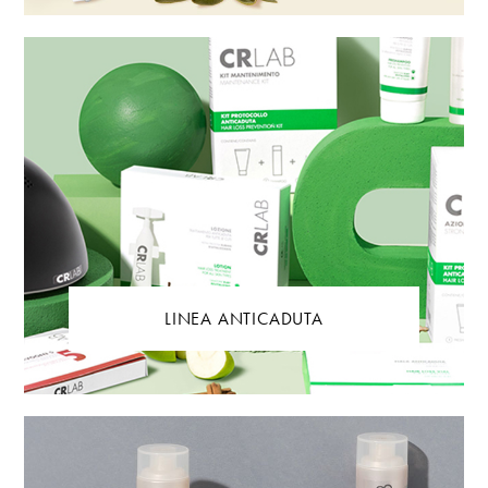
LINEA ANTICADUTA