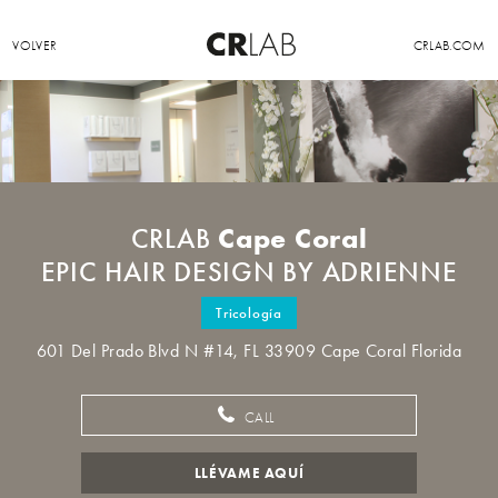
VOLVER
CRLAB.COM
Cape Coral
CRLAB
EPIC HAIR DESIGN BY ADRIENNE
Tricología
601 Del Prado Blvd N #14, FL 33909 Cape Coral Florida
CALL
LLÉVAME AQUÍ