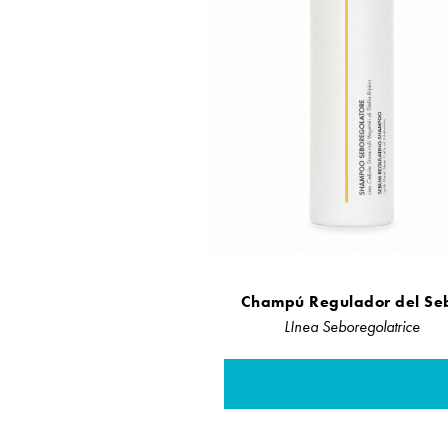
Champú Regulador del Se
LInea Seboregolatrice