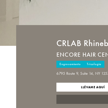
CRLAB
Rhineb
ENCORE HAIR CE
Engrosamiento
Tricología
6795 Route 9, Suite 14, NY 12
LLÉVAME AQUÍ