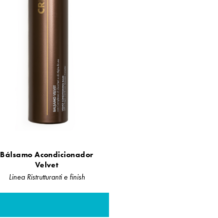
Bálsamo Acondicionador
Velvet
Linea Ristrutturanti e finish