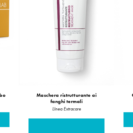
ebo
Maschera ristrutturante ai
fanghi termali
LInea Extracare