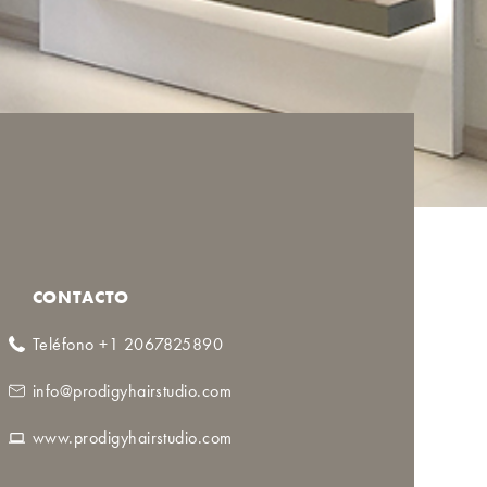
CONTACTO
Teléfono +1 2067825890
info@prodigyhairstudio.com
www.prodigyhairstudio.com