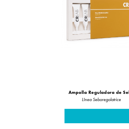
Ampolla Reguladora de S
LInea Seboregolatrice