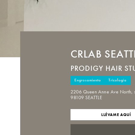
CRLAB
SEATT
PRODIGY HAIR ST
Engrosamiento
Tricología
2206 Queen Anne Ave North, 
98109 SEATTLE
LLÉVAME AQUÍ