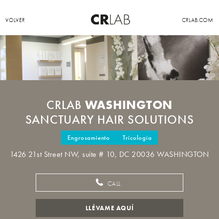
VOLVER
CRLAB.COM
WASHINGTON
CRLAB
SANCTUARY HAIR SOLUTIONS
Engrosamiento
Tricología
1426 21st Street NW, suite # 10, DC 20036 WASHINGTON
CALL
LLÉVAME AQUÍ