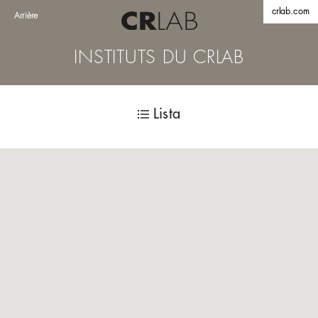
crlab.com
Arrière
INSTITUTS DU CRLAB
Lista