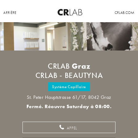
ARRIÈRE
CRLAB.COM
Graz
CRLAB
CRLAB - BEAUTYNA
Système Capillaire
St. Peter Hauptstrasse 61/17, 8042 Graz
Fermé. Réouvre Saturday à 08:00.
APPEL