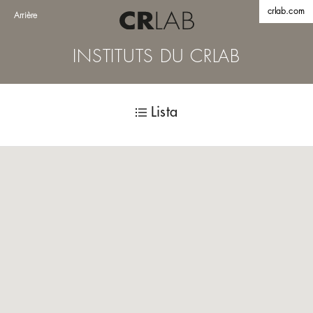
crlab.com
Arrière
INSTITUTS DU CRLAB
Lista