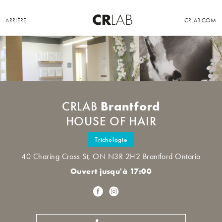
ARRIÈRE
CRLAB.COM
Brantford
CRLAB
HOUSE OF HAIR
Trichologie
40 Charing Cross St, ON N3R 2H2 Brantford Ontario
Ouvert jusqu'à 17:00