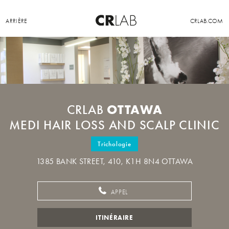
ARRIÈRE
CRLAB.COM
OTTAWA
CRLAB
MEDI HAIR LOSS AND SCALP CLINIC
Trichologie
1385 BANK STREET, 410, K1H 8N4 OTTAWA
APPEL
ITINÉRAIRE