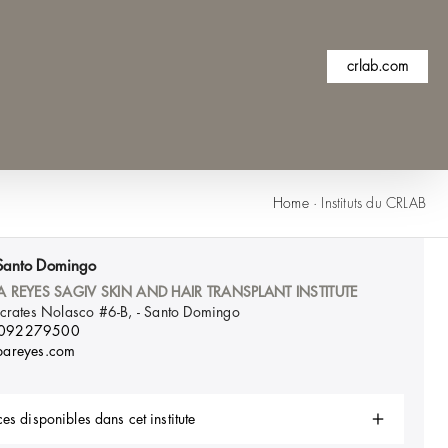
crlab.com
Home
·
Instituts du CRLAB
Santo Domingo
A REYES SAGIV SKIN AND HAIR TRANSPLANT INSTITUTE
crates Nolasco #6-B, -
Santo Domingo
8092279500
areyes.com
es disponibles dans cet institute