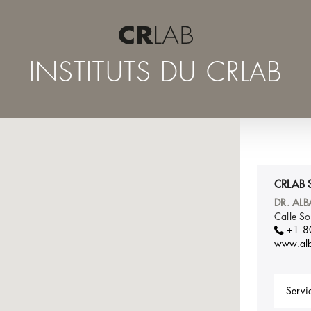
INSTITUTS DU CRLAB
CRLAB 
DR. ALB
Calle So
+1 
www.alb
Servic