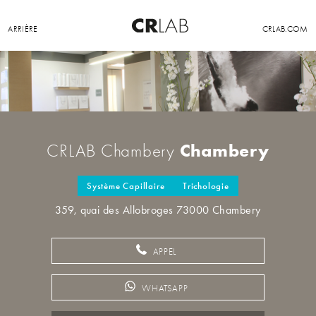
ARRIÈRE
CRLAB.COM
Chambery
CRLAB Chambery
Système Capillaire
Trichologie
359, quai des Allobroges 73000 Chambery
APPEL
WHATSAPP