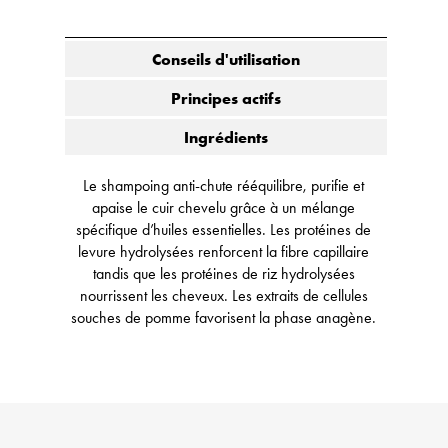
Conseils d'utilisation
Principes actifs
Ingrédients
Le shampoing anti-chute rééquilibre, purifie et
apaise le cuir chevelu grâce à un mélange
spécifique d’huiles essentielles. Les protéines de
levure hydrolysées renforcent la fibre capillaire
tandis que les protéines de riz hydrolysées
nourrissent les cheveux. Les extraits de cellules
souches de pomme favorisent la phase anagène.