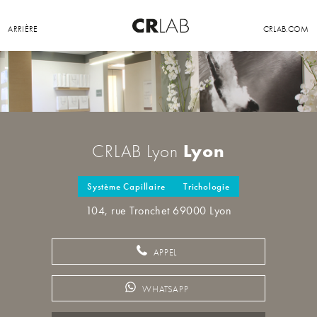
ARRIÈRE
CRLAB.COM
Lyon
CRLAB Lyon
Système Capillaire
Trichologie
104, rue Tronchet 69000 Lyon
APPEL
WHATSAPP