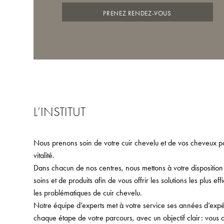
PRENEZ RENDEZ-VOUS
L’INSTITUT
Nous prenons soin de votre cuir chevelu et de vos cheveux po
vitalité.
Dans chacun de nos centres, nous mettons à votre dispositio
soins et de produits afin de vous offrir les solutions les plus e
les problématiques de cuir chevelu.
Notre équipe d’experts met à votre service ses années d’ex
chaque étape de votre parcours, avec un objectif clair : vous ai