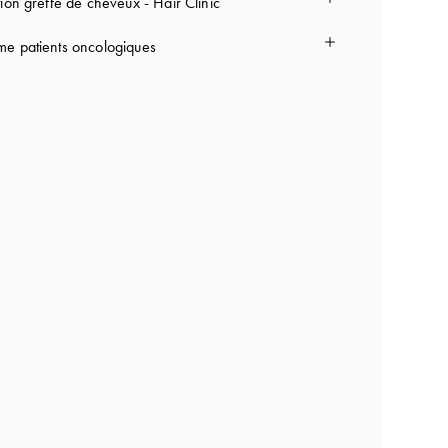
ion greffe de cheveux - Hair Clinic
e patients oncologiques