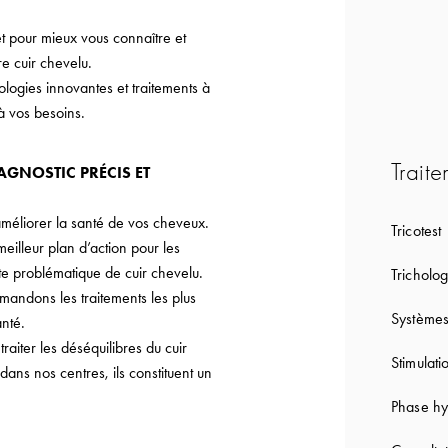
et pour mieux vous connaître et
e cuir chevelu.
ologies innovantes et traitements à
à vos besoins.
Traite
AGNOSTIC PRÉCIS ET
méliorer la santé de vos cheveux.
Tricotest
meilleur plan d’action pour les
te problématique de cuir chevelu.
Tricholog
mandons les traitements les plus
Systèmes
nté.
aiter les déséquilibres du cuir
Stimulati
ans nos centres, ils constituent un
Phase hy