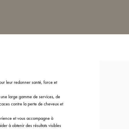
ur leur redonner santé, force et
n une large gamme de services, de
fficaces contre la perte de cheveux et
périence et vous accompagne à
der à obtenir des résultats visibles