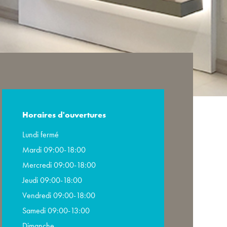
Horaires d'ouvertures
Lundi fermé
Mardi 09:00-18:00
Mercredi 09:00-18:00
Jeudi 09:00-18:00
Vendredi 09:00-18:00
Samedi 09:00-13:00
Dimanche