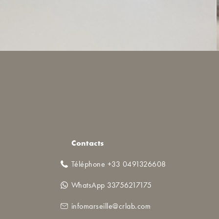
Contacts
Téléphone +33 0491326608
WhatsApp 33756217175
infomarseille@crlab.com