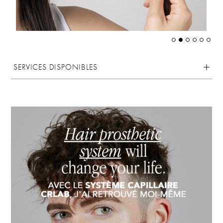
SERVICES DISPONIBLES