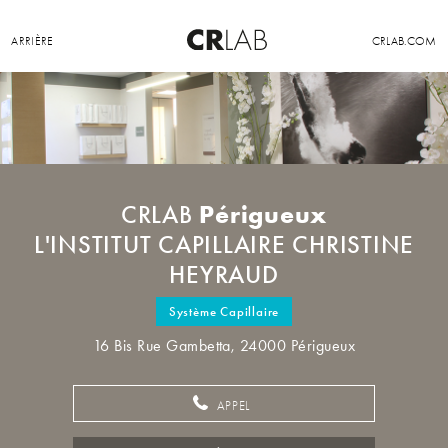
ARRIÈRE
CRLAB.COM
Périgueux
CRLAB
L'INSTITUT CAPILLAIRE CHRISTINE
HEYRAUD
Système Capillaire
16 Bis Rue Gambetta, 24000 Périgueux
APPEL