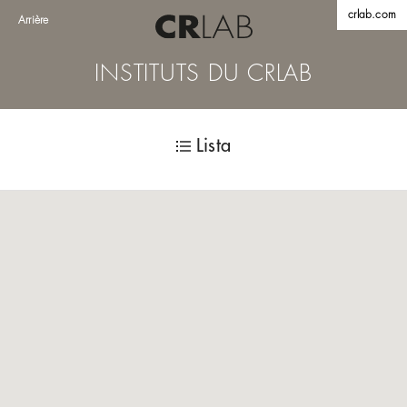
crlab.com
Arrière
INSTITUTS DU CRLAB
Lista