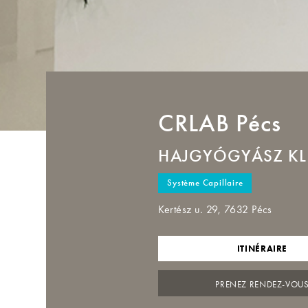
CRLAB
Pécs
HAJGYÓGYÁSZ KL
Système Capillaire
Kertész u. 29, 7632 Pécs
ITINÉRAIRE
PRENEZ RENDEZ-VOU