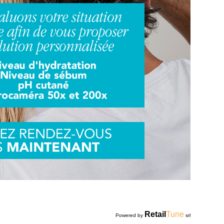
Retail
Tune
Powered by
srl