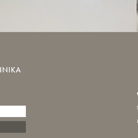
INIKA
S