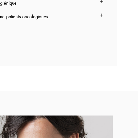
giénique
e patients oncologiques