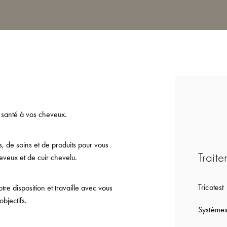
 santé à vos cheveux.
 de soins et de produits pour vous
Traite
eveux et de cuir chevelu.
Tricotest
e disposition et travaille avec vous
bjectifs.
Systèmes