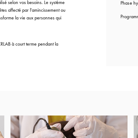
lisé selon vos besoins. Le système
Phase hy
êtes affecté par l'amincissement ou
Programm
ansforme la vie aux personnes qui
CRLAB à court terme pendant la