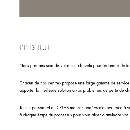
L’INSTITUT
Nous prenons soin de votre cuir chevelu pour redonner de la
Chacun de nos centres propose une large gamme de services,
apporter la meilleure solution à vos problèmes de perte de ch
Tout le personnel du CRLAB met ses années d’expérience à votr
à chaque étape du processus pour vous aider à atteindre vos o