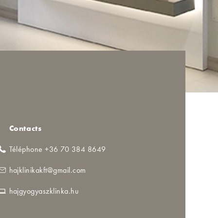
Contacts
Téléphone +36 70 384 8649
hajklinikakft@gmail.com
hajgyogyaszklinka.hu