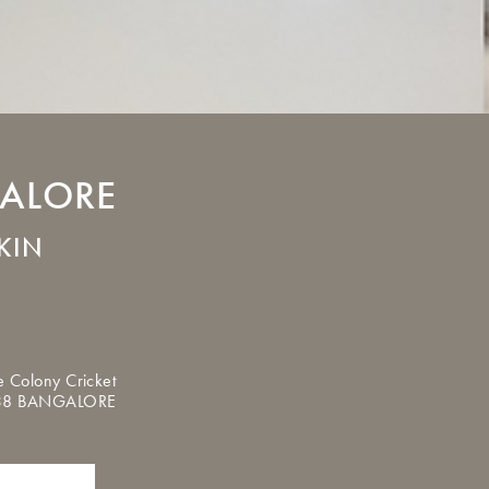
ALORE
KIN
 Colony Cricket
038 BANGALORE