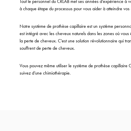
Tout le personnel du CRLAB met ses années d’expérience à votr
à chaque étape du processus pour vous aider à atteindre vos o
Notre système de prothèse capillaire est un système personna
est intégré avec les cheveux naturels dans les zones où vous 
la perte de cheveux. C'est une solution révolutionnaire qui tr
souffrent de perte de cheveux.
Vous pouvez même utiliser le système de prothèse capillaire 
suivez d’une chimiothérapie.