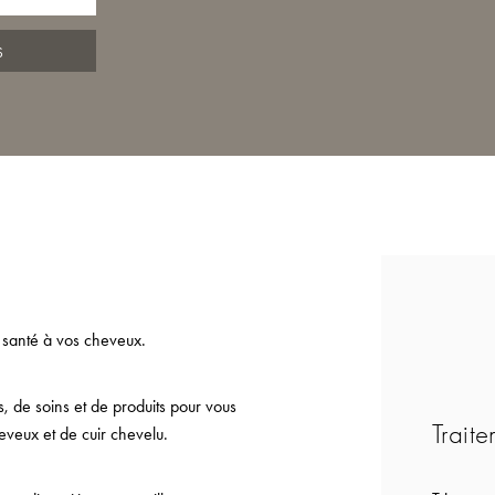
S
 santé à vos cheveux.
 de soins et de produits pour vous
Traite
eveux et de cuir chevelu.