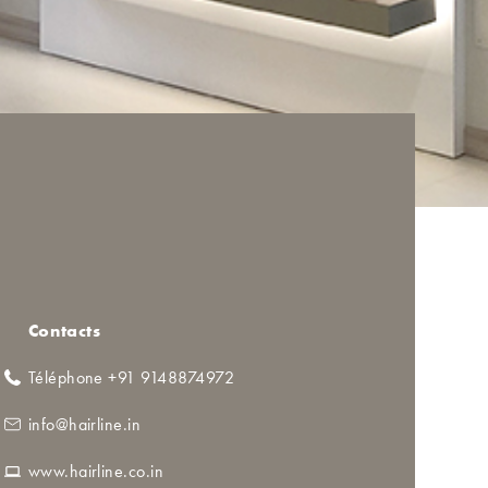
Contacts
Téléphone +91 9148874972
info@hairline.in
www.hairline.co.in