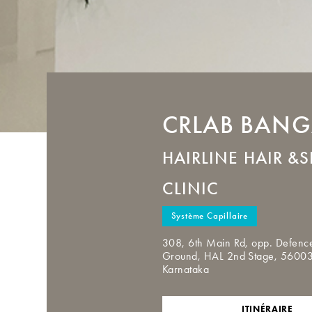
CRLAB
BANG
HAIRLINE HAIR &S
CLINIC
Système Capillaire
308, 6th Main Rd, opp. Defence
Ground, HAL 2nd Stage, 560
Karnataka
ITINÉRAIRE