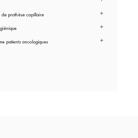
 de prothèse capillaire
giénique
e patients oncologiques