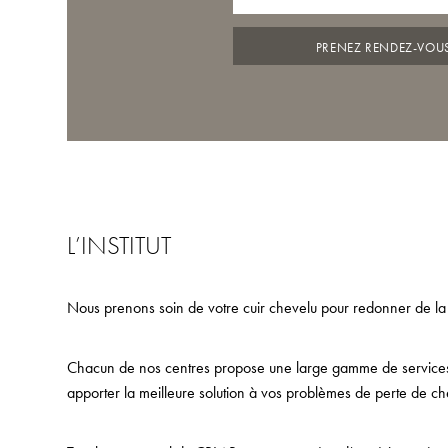
PRENEZ RENDEZ-VOU
L’INSTITUT
Nous prenons soin de votre cuir chevelu pour redonner de la
Chacun de nos centres propose une large gamme de services,
apporter la meilleure solution à vos problèmes de perte de ch