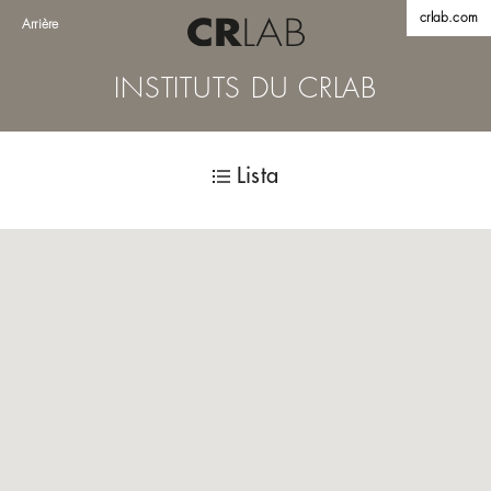
crlab.com
Arrière
INSTITUTS DU CRLAB
Lista