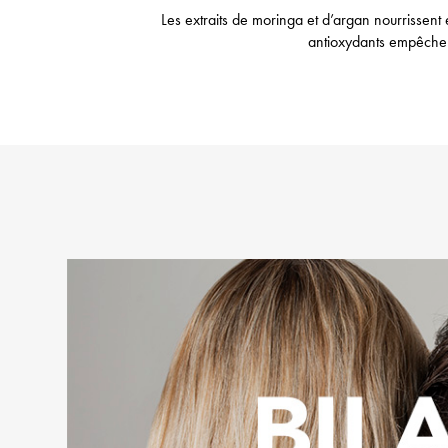
Les extraits de moringa et d’argan nourrissent
antioxydants empêche l