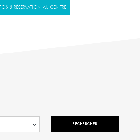
FOS & RÉSERVATION AU CENTRE
RECHERCHER