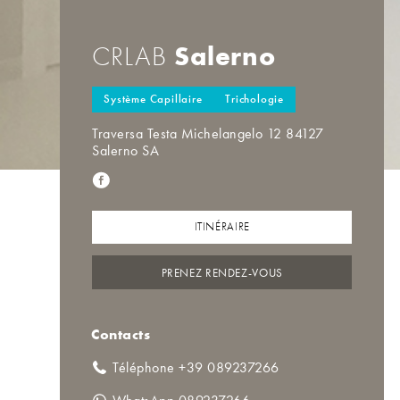
Salerno
CRLAB
Système Capillaire
Trichologie
Traversa Testa Michelangelo 12 84127
Salerno SA
ITINÉRAIRE
PRENEZ RENDEZ-VOUS
Contacts
Téléphone +39 089237266