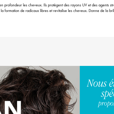
 en profondeur les cheveux. Ils protègent des rayons UV et des agents st
a formation de radicaux libres et revitalise les cheveux. Donne de la bril