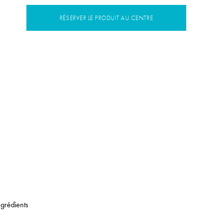
RÉSERVER LE PRODUIT AU CENTRE
ngrédients