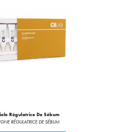
iole Régulatrice De Sébum
IGNE RÉGULATRICE DE SÉBUM