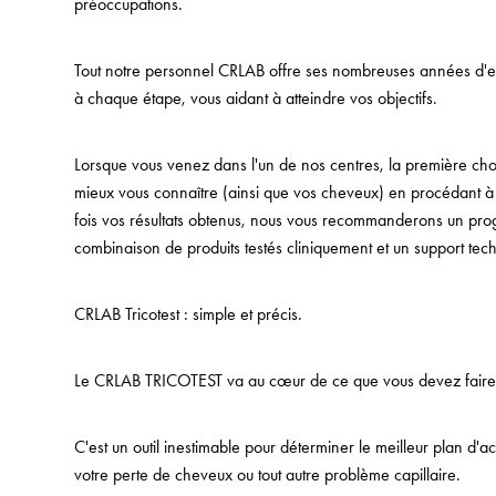
préoccupations.
Tout notre personnel CRLAB offre ses nombreuses années d'ex
à chaque étape, vous aidant à atteindre vos objectifs.
Lorsque vous venez dans l'un de nos centres, la première ch
mieux vous connaître (ainsi que vos cheveux) en procédant à
fois vos résultats obtenus, nous vous recommanderons un p
combinaison de produits testés cliniquement et un support te
CRLAB Tricotest : simple et précis.
Le CRLAB TRICOTEST va au cœur de ce que vous devez faire 
C'est un outil inestimable pour déterminer le meilleur plan d'
votre perte de cheveux ou tout autre problème capillaire.