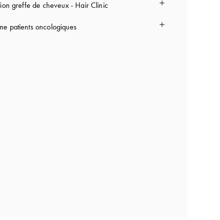
ion greffe de cheveux - Hair Clinic
e patients oncologiques