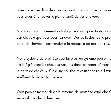
Basé sur les résultats de votre Tricotest , nous vous recomman
vous aider à retrouver la pleine santé de vos cheveux.
Nous avons un traitement trichologique conçu pour traiter to
cuir chevelu que vous pourriez avoir. Des pellicules, de la pr
perte de cheveux, tous vendus à la réception de nos centres.
Notre système de prothèse capillaire est un système personna
est intégré avec les cheveux naturels dans les zones où vous 
la perte de cheveux. C'est une solution révolutionnaire qui tr
souffrent de perte de cheveux.
Vous pouvez même utiliser le système de prothèse capillaire 
suivez d’une chimiothérapie.