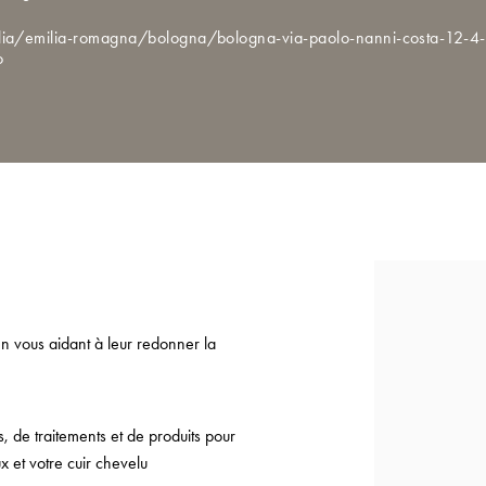
talia/emilia-romagna/bologna/bologna-via-paolo-nanni-costa-12-4
o
n vous aidant à leur redonner la
de traitements et de produits pour
x et votre cuir chevelu