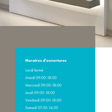
Horaires d'ouvertures
Lundi fermé
Mardi 09:00-18:00
Mercredi 09:00-18:00
Jeudi 09:00-18:00
Vendredi 09:00-18:00
Samedi 07:30-14:30