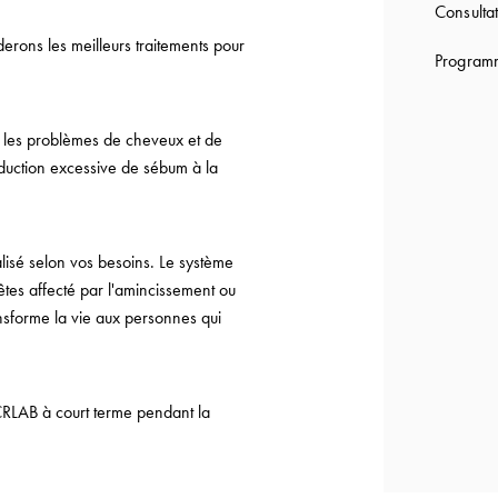
Consultat
derons les meilleurs traitements pour
Programm
us les problèmes de cheveux et de
oduction excessive de sébum à la
lisé selon vos besoins. Le système
êtes affecté par l'amincissement ou
ansforme la vie aux personnes qui
CRLAB à court terme pendant la