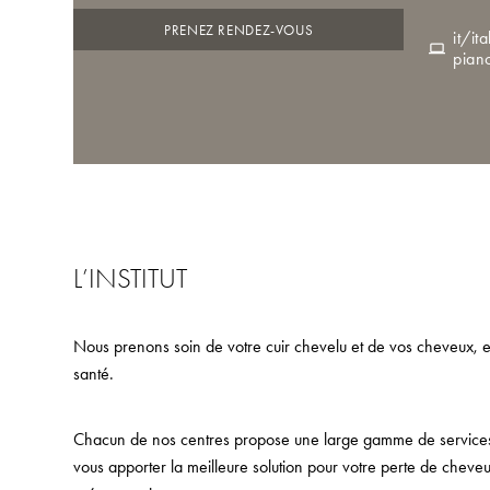
PRENEZ RENDEZ-VOUS
it/i
pian
L’INSTITUT
Nous prenons soin de votre cuir chevelu et de vos cheveux, e
santé.
Chacun de nos centres propose une large gamme de services, 
vous apporter la meilleure solution pour votre perte de cheveu