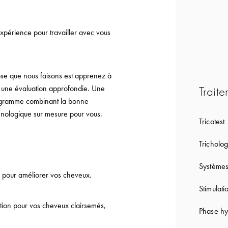
périence pour travailler avec vous
ose que nous faisons est apprenez à
 une évaluation approfondie. Une
Traite
rogramme combinant la bonne
chnologique sur mesure pour vous.
Tricotest
Tricholog
Systèmes
pour améliorer vos cheveux.
Stimulati
action pour vos cheveux clairsemés,
Phase hy