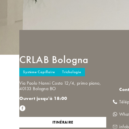
CRLAB
Bologna
Système Capillaire
Trichologie
Via Paolo Nanni Costa 12/4, primo piano,
40133 Bologna BO
Cont
Ouvert jusqu'à 18:00
Télé
Wha
ITINÉRAIRE
info