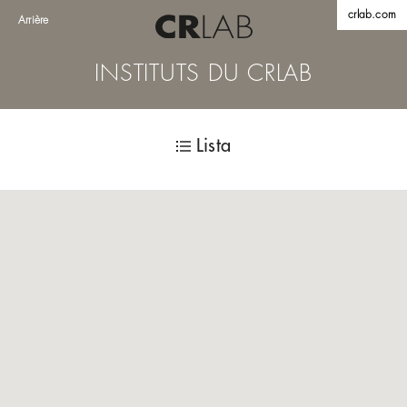
crlab.com
Arrière
INSTITUTS DU CRLAB
Lista