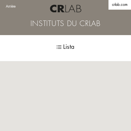
crlab.com
Arrière
INSTITUTS DU CRLAB
Lista