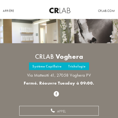
ARRIÈRE
CRLAB.COM
Voghera
CRLAB
Système Capillaire
Trichologie
Via Matteotti 41, 27058 Voghera PV
Fermé. Réouvre Tuesday à 09:00.
APPEL