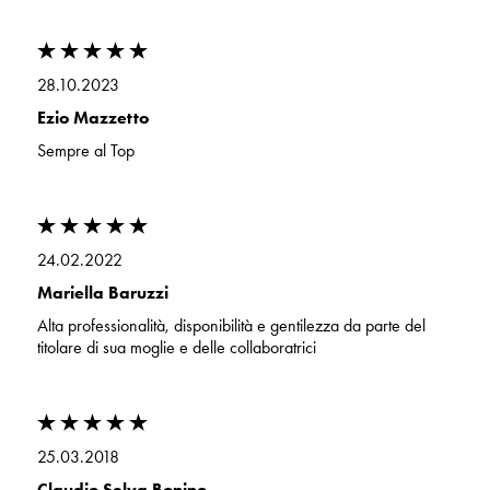
28.10.2023
Ezio Mazzetto
Sempre al Top
24.02.2022
Mariella Baruzzi
Alta professionalità, disponibilità e gentilezza da parte del
titolare di sua moglie e delle collaboratrici
25.03.2018
Claudio Selva Bonino