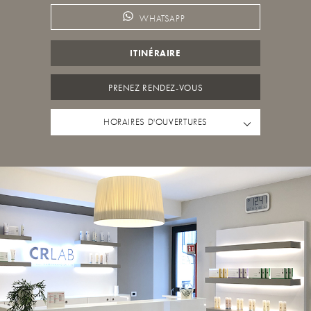
WHATSAPP
ITINÉRAIRE
PRENEZ RENDEZ-VOUS
HORAIRES D'OUVERTURES