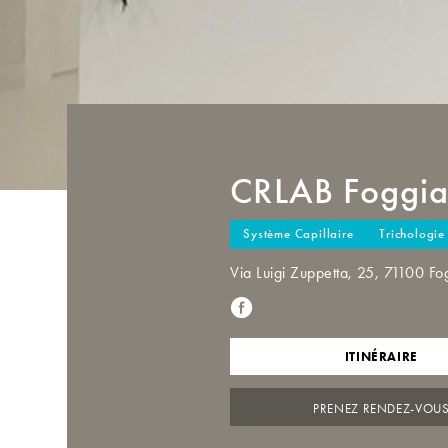
CRLAB
Foggi
Système Capillaire
Trichologie
Via Luigi Zuppetta, 25, 71100 F
ITINÉRAIRE
PRENEZ RENDEZ-VOU