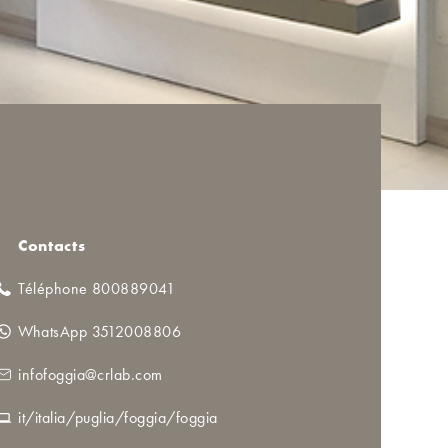
Contacts
Téléphone 800889041
WhatsApp 3512008806
infofoggia@crlab.com
it/italia/puglia/foggia/foggia