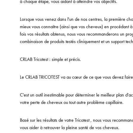
à chaque étape, vous aidant à atteindre vos objectifs.
Lorsque vous venez dans l'un de nos centres, la première ch
mieux vous connaître (ainsi que vos cheveux) en procédant à
fois vos résultats obtenus, nous vous recommanderons un p
combinaison de produits testés cliniquement et un support te
CRLAB Tricotest : simple et précis.
Le CRLAB TRICOTEST va au cœur de ce que vous devez faire 
C'est un outil inestimable pour déterminer le meilleur plan d'
votre perte de cheveux ou tout autre problème capillaire.
Basé sur les résultats de votre Tricotest , nous vous recomman
vous aider à retrouver la pleine santé de vos cheveux.