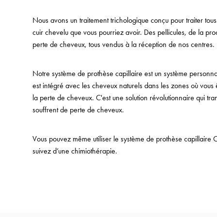
Nous avons un traitement trichologique conçu pour traiter to
cuir chevelu que vous pourriez avoir. Des pellicules, de la pr
perte de cheveux, tous vendus à la réception de nos centres.
Notre système de prothèse capillaire est un système personna
est intégré avec les cheveux naturels dans les zones où vous 
la perte de cheveux. C'est une solution révolutionnaire qui tr
souffrent de perte de cheveux.
Vous pouvez même utiliser le système de prothèse capillaire 
suivez d’une chimiothérapie.