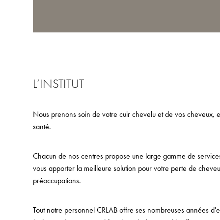
L’INSTITUT
Nous prenons soin de votre cuir chevelu et de vos cheveux, e
santé.
Chacun de nos centres propose une large gamme de services, 
vous apporter la meilleure solution pour votre perte de cheveu
préoccupations.
Tout notre personnel CRLAB offre ses nombreuses années d'ex