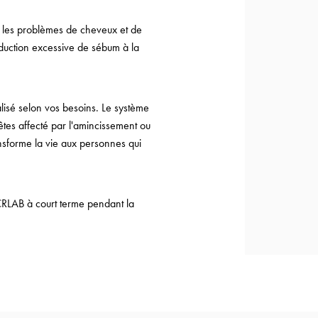
us les problèmes de cheveux et de
oduction excessive de sébum à la
lisé selon vos besoins. Le système
êtes affecté par l'amincissement ou
ansforme la vie aux personnes qui
CRLAB à court terme pendant la