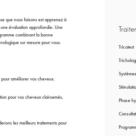
ose que nous faisons est apprenez à
 une évaluation approfondie. Une
Traite
rogramme combinant la bonne
chnologique sur mesure pour vous.
Tricotest
Tricholog
Systèmes
pour améliorer vos cheveux.
Stimulati
action pour vos cheveux clairsemés,
Phase hy
Consultat
derons les meilleurs traitements pour
Programm