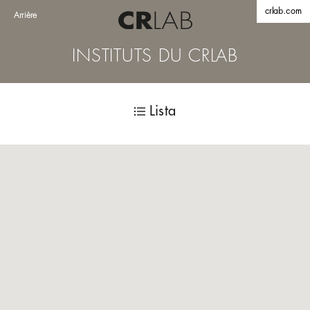
crlab.com
Arrière
INSTITUTS DU CRLAB
Lista