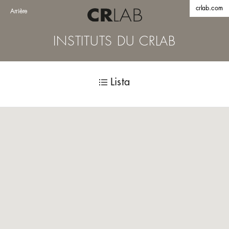
crlab.com
Arrière
INSTITUTS DU CRLAB
Lista