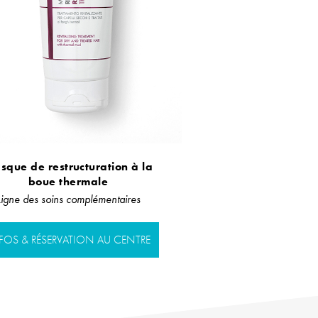
sque de restructuration à la
boue thermale
Ligne des soins complémentaires
FOS & RÉSERVATION AU CENTRE