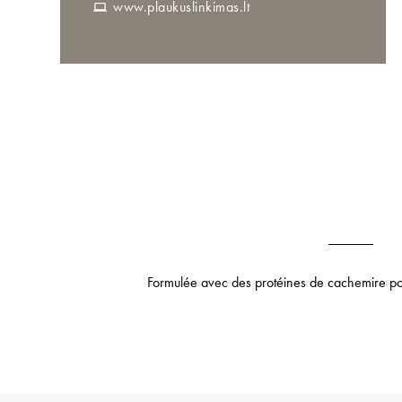
www.plaukuslinkimas.lt
Formulée avec des protéines de cachemire pour