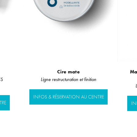
Cire mate
Ma
S
Ligne restructuration et finition
INFOS & RÉSERVATION AU CENTRE
TRE
IN