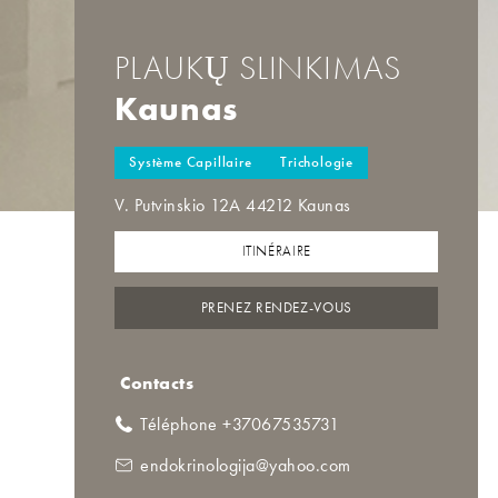
PLAUKŲ SLINKIMAS
Kaunas
Système Capillaire
Trichologie
V. Putvinskio 12A 44212 Kaunas
ITINÉRAIRE
PRENEZ RENDEZ-VOUS
Contacts
Téléphone +37067535731
endokrinologija@yahoo.com