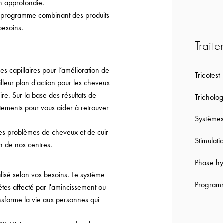
on approfondie.
n programme combinant des produits
besoins.
Traite
capillaires pour l’amélioration de
Tricotest
lleur plan d'action pour les cheveux
re. Sur la base des résultats de
Tricholog
tements pour vous aider à retrouver
Systèmes
les problèmes de cheveux et de cuir
Stimulati
on de nos centres.
Phase hy
lisé selon vos besoins. Le système
Programm
êtes affecté par l'amincissement ou
ansforme la vie aux personnes qui