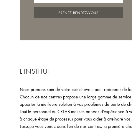
PRENEZ RENDEZ-VOUS
L’INSTITUT
Nous prenons soin de votre cuir chevelu pour redonner de la
Chacun de nos centres propose une large gamme de services,
apporter la meilleure solution à vos problèmes de perte de ch
Tout le personnel du CRLAB met ses années d’expérience à votr
à chaque étape du processus pour vous aider à atteindre vos o
Lorsque vous venez dans l'un de nos centres, la première ch