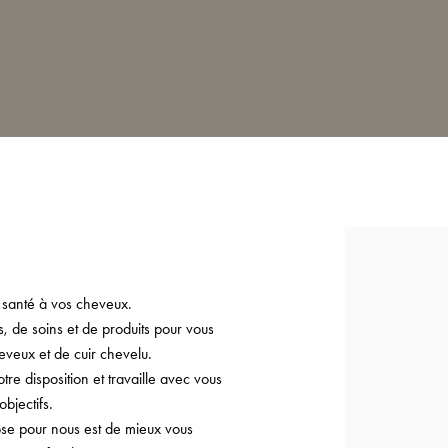
 santé à vos cheveux.
 de soins et de produits pour vous
eveux et de cuir chevelu.
e disposition et travaille avec vous
bjectifs.
ose pour nous est de mieux vous