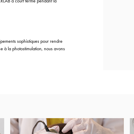
CRLAB à court terme pendant la
uipements sophistiques pour rendre
ne à la photostimulation, nous avons