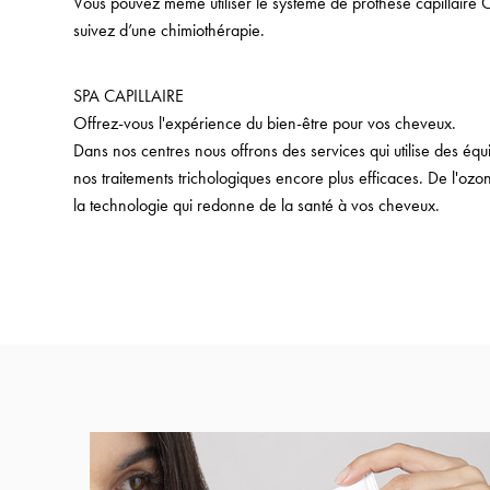
Vous pouvez même utiliser le système de prothèse capillaire 
suivez d’une chimiothérapie.
SPA CAPILLAIRE
Offrez-vous l'expérience du bien-être pour vos cheveux.
Dans nos centres nous offrons des services qui utilise des éq
nos traitements trichologiques encore plus efficaces. De l'ozo
la technologie qui redonne de la santé à vos cheveux.