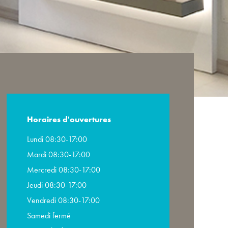
Horaires d'ouvertures
Lundi 08:30-17:00
Mardi 08:30-17:00
Mercredi 08:30-17:00
Jeudi 08:30-17:00
Vendredi 08:30-17:00
Samedi fermé