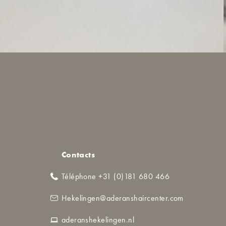
Contacts
Téléphone +31 (0)181 680 466
Hekelingen@aderanshaircenter.com
aderanshekelingen.nl