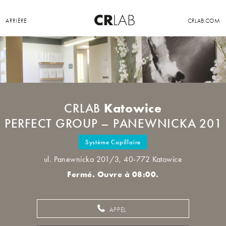
ARRIÈRE
CRLAB.COM
Katowice
CRLAB
PERFECT GROUP – PANEWNICKA 201
Système Capillaire
ul. Panewnicka 201/3, 40-772 Katowice
Fermé. Ouvre à 08:00.
APPEL