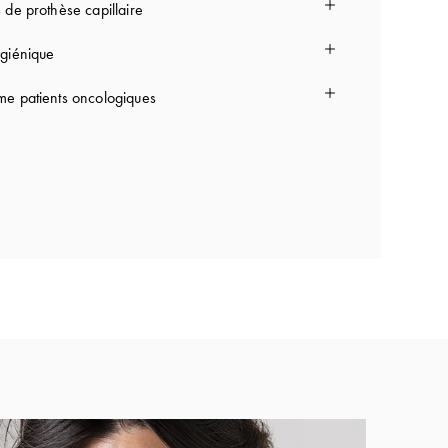
 de prothèse capillaire
giénique
e patients oncologiques