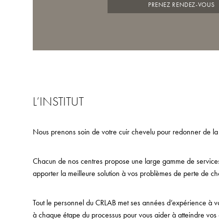
PRENEZ RENDEZ-VOUS
L’INSTITUT
Nous prenons soin de votre cuir chevelu pour redonner de la
Chacun de nos centres propose une large gamme de services,
apporter la meilleure solution à vos problèmes de perte de ch
Tout le personnel du CRLAB met ses années d’expérience à votr
à chaque étape du processus pour vous aider à atteindre vos o