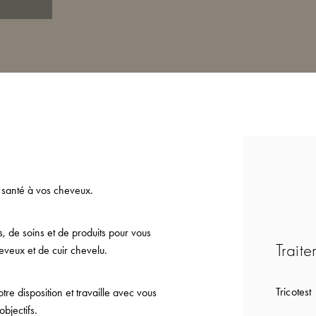
 santé à vos cheveux.
 de soins et de produits pour vous
Traite
eveux et de cuir chevelu.
Tricotest
e disposition et travaille avec vous
bjectifs.