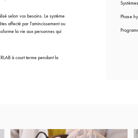
Systèmes
lisé selon vos besoins. Le système
Phase hy
êtes affecté par l'amincissement ou
Programm
ansforme la vie aux personnes qui
CRLAB à court terme pendant la