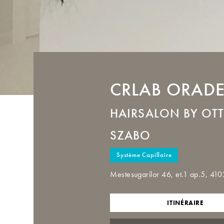
CRLAB
ORAD
HAIRSALON BY OT
SZABO
Système Capillaire
Mestesugarilor 46, et.1 ap.5, 
ITINÉRAIRE