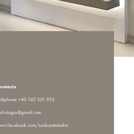
ontacts
éléphone +40 745 301 953
richologus@gmail.com
ww.facebook.com/szaboottobalint